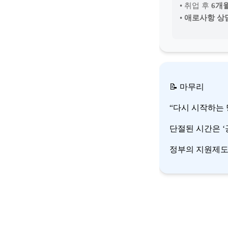
• 취업 후
6개
•
애로사항 상담
📝 마무리
“다시 시작하는
단절된 시간은 ‘
정부의 지원제도를