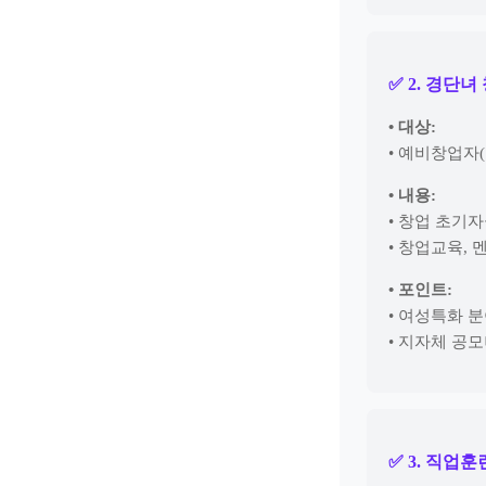
✅ 2. 경단
• 대상:
• 예비창업자
• 내용:
• 창업 초기
• 창업교육, 
• 포인트:
• 여성특화 
• 지자체 공
✅ 3. 직업훈