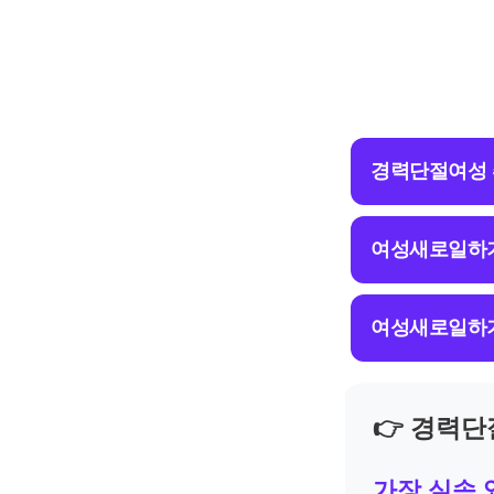
경력단절여성
여성새로일하
여성새로일하
👉 경력
가장 실속 