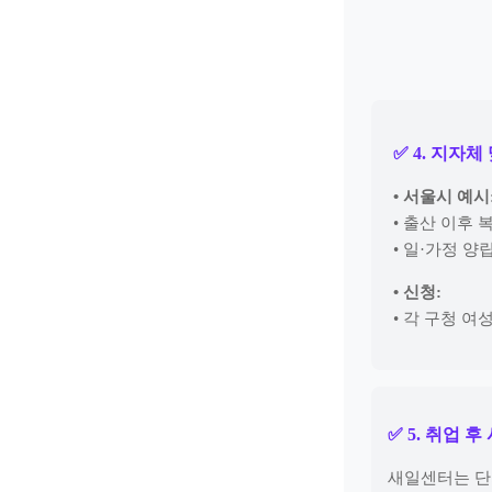
✅ 4. 지자
• 서울시 예시
• 출산 이후
• 일·가정 양
• 신청:
• 각 구청 
✅ 5. 취업 
새일센터는 단