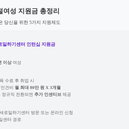
단절여성 지원금 총정리
은 당신을 위한 5가지 지원제도
새로일하기센터 인턴십 지원금
년 이상
여성
육 수료 후 취업 시
턴 인건비
월 최대 80만 원 X 3개월
 후 정규직 전환되면
추가 인센티브
제공
성새로일하기센터 방문 또는 온라인 신청
새일센터 경로