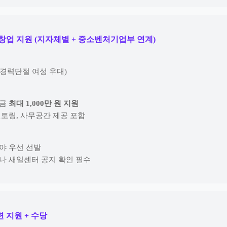
녀 창업 지원 (지자체별 + 중소벤처기업부 연계)
(경력단절 여성 우대)
자금
최대 1,000만 원 지원
멘토링, 사무공간 제공 포함
분야 우선 선발
모나 새일센터 공지 확인 필수
련 지원 + 수당