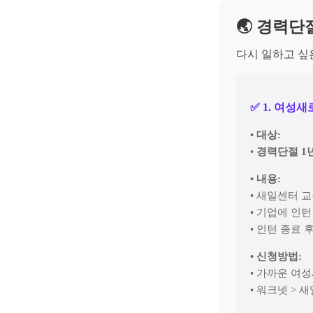
🌏 경력
다시 일하고 싶
✅ 1. 여성
• 대상:
•
경력단절 1
• 내용:
• 새일센터 교
• 기업에 인
• 인턴 종료
• 신청방법:
• 가까운 여
• 워크넷 > 