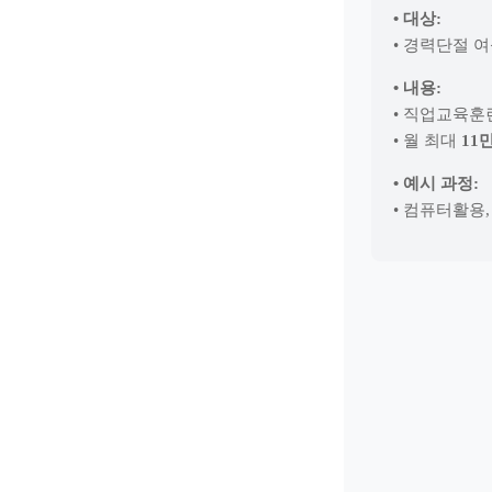
• 대상:
• 경력단절 
• 내용:
• 직업교육훈
• 월 최대
11
• 예시 과정:
• 컴퓨터활용,