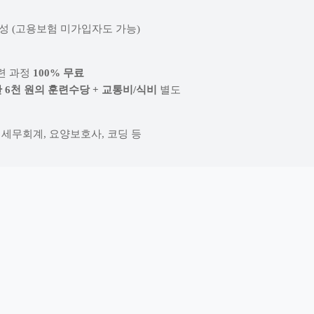
여성 (고용보험 미가입자도 가능)
련 과정
100% 무료
만 6천 원의 훈련수당 + 교통비/식비
별도
 세무회계, 요양보호사, 코딩 등